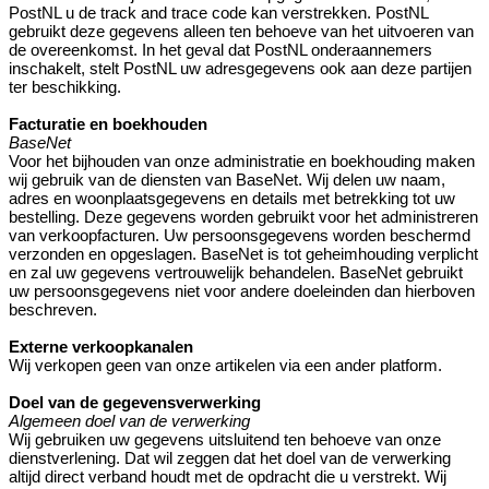
PostNL u de track and trace code kan verstrekken. PostNL
gebruikt deze gegevens alleen ten behoeve van het uitvoeren van
de overeenkomst. In het geval dat PostNL onderaannemers
inschakelt, stelt PostNL uw adresgegevens ook aan deze partijen
ter beschikking.
Facturatie en boekhouden
BaseNet
Voor het bijhouden van onze administratie en boekhouding maken
wij gebruik van de diensten van BaseNet. Wij delen uw naam,
adres en woonplaatsgegevens en details met betrekking tot uw
bestelling. Deze gegevens worden gebruikt voor het administreren
van verkoopfacturen. Uw persoonsgegevens worden beschermd
verzonden en opgeslagen. BaseNet is tot geheimhouding verplicht
en zal uw gegevens vertrouwelijk behandelen. BaseNet gebruikt
uw persoonsgegevens niet voor andere doeleinden dan hierboven
beschreven.
Externe verkoopkanalen
Wij verkopen geen van onze artikelen via een ander platform.
Doel van de gegevensverwerking
Algemeen doel van de verwerking
Wij gebruiken uw gegevens uitsluitend ten behoeve van onze
dienstverlening. Dat wil zeggen dat het doel van de verwerking
altijd direct verband houdt met de opdracht die u verstrekt. Wij