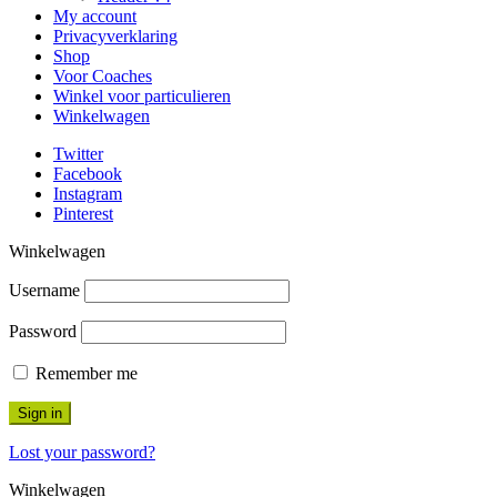
My account
Privacyverklaring
Shop
Voor Coaches
Winkel voor particulieren
Winkelwagen
Twitter
Facebook
Instagram
Pinterest
Username
Password
Remember me
Sign in
Lost your password?