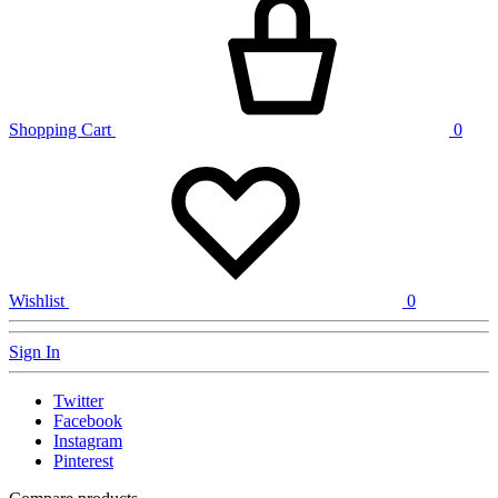
Shopping Cart
0
Wishlist
0
Sign In
Twitter
Facebook
Instagram
Pinterest