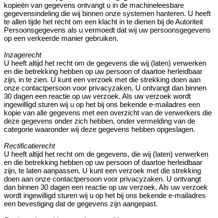
kopieën van gegevens ontvangt u in de machineleesbare
gegevensindeling die wij binnen onze systemen hanteren. U heeft
te allen tijde het recht om een klacht in te dienen bij de Autoriteit
Persoonsgegevens als u vermoedt dat wij uw persoonsgegevens
op een verkeerde manier gebruiken.
Inzagerecht
U heeft altijd het recht om de gegevens die wij (laten) verwerken
en die betrekking hebben op uw persoon of daartoe herleidbaar
zijn, in te zien. U kunt een verzoek met die strekking doen aan
onze contactpersoon voor privacyzaken. U ontvangt dan binnen
30 dagen een reactie op uw verzoek. Als uw verzoek wordt
ingewilligd sturen wij u op het bij ons bekende e-mailadres een
kopie van alle gegevens met een overzicht van de verwerkers die
deze gegevens onder zich hebben, onder vermelding van de
categorie waaronder wij deze gegevens hebben opgeslagen.
Rectificatierecht
U heeft altijd het recht om de gegevens, die wij (laten) verwerken
en die betrekking hebben op uw persoon of daartoe herleidbaar
zijn, te laten aanpassen. U kunt een verzoek met die strekking
doen aan onze contactpersoon voor privacyzaken. U ontvangt
dan binnen 30 dagen een reactie op uw verzoek. Als uw verzoek
wordt ingewilligd sturen wij u op het bij ons bekende e-mailadres
een bevestiging dat de gegevens zijn aangepast.