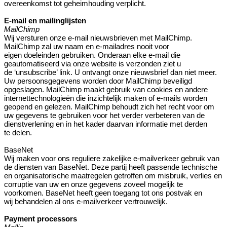
overeenkomst tot geheimhouding verplicht.
E-mail en mailinglijsten
MailChimp
Wij versturen onze e-mail nieuwsbrieven met MailChimp.
MailChimp zal uw naam en e-mailadres nooit voor
eigen doeleinden gebruiken. Onderaan elke e-mail die
geautomatiseerd via onze website is verzonden ziet u
de ‘unsubscribe’ link. U ontvangt onze nieuwsbrief dan niet meer.
Uw persoonsgegevens worden door MailChimp beveiligd
opgeslagen. MailChimp maakt gebruik van cookies en andere
internettechnologieën die inzichtelijk maken of e-mails worden
geopend en gelezen. MailChimp behoudt zich het recht voor om
uw gegevens te gebruiken voor het verder verbeteren van de
dienstverlening en in het kader daarvan informatie met derden
te delen.
BaseNet
Wij maken voor ons reguliere zakelijke e-mailverkeer gebruik van
de diensten van BaseNet. Deze partij heeft passende technische
en organisatorische maatregelen getroffen om misbruik, verlies en
corruptie van uw en onze gegevens zoveel mogelijk te
voorkomen. BaseNet heeft geen toegang tot ons postvak en
wij behandelen al ons e-mailverkeer vertrouwelijk.
Payment processors