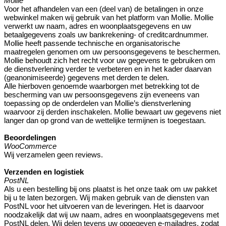
Mollie
Voor het afhandelen van een (deel van) de betalingen in onze
webwinkel maken wij gebruik van het platform van Mollie. Mollie
verwerkt uw naam, adres en woonplaatsgegevens en uw
betaalgegevens zoals uw bankrekening- of creditcardnummer.
Mollie heeft passende technische en organisatorische
maatregelen genomen om uw persoonsgegevens te beschermen.
Mollie behoudt zich het recht voor uw gegevens te gebruiken om
de dienstverlening verder te verbeteren en in het kader daarvan
(geanonimiseerde) gegevens met derden te delen.
Alle hierboven genoemde waarborgen met betrekking tot de
bescherming van uw persoonsgegevens zijn eveneens van
toepassing op de onderdelen van Mollie’s dienstverlening
waarvoor zij derden inschakelen. Mollie bewaart uw gegevens niet
langer dan op grond van de wettelijke termijnen is toegestaan.
Beoordelingen
WooCommerce
Wij verzamelen geen reviews.
Verzenden en logistiek
PostNL
Als u een bestelling bij ons plaatst is het onze taak om uw pakket
bij u te laten bezorgen. Wij maken gebruik van de diensten van
PostNL voor het uitvoeren van de leveringen. Het is daarvoor
noodzakelijk dat wij uw naam, adres en woonplaatsgegevens met
PostNL delen. Wij delen tevens uw opgegeven e-mailadres, zodat