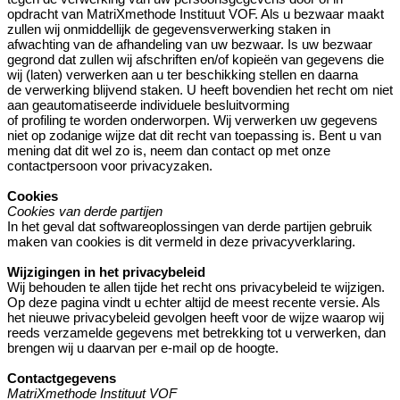
opdracht van MatriXmethode Instituut VOF. Als u bezwaar maakt
zullen wij onmiddellijk de gegevensverwerking staken in
afwachting van de afhandeling van uw bezwaar. Is uw bezwaar
gegrond dat zullen wij afschriften en/of kopieën van gegevens die
wij (laten) verwerken aan u ter beschikking stellen en daarna
de verwerking blijvend staken. U heeft bovendien het recht om niet
aan geautomatiseerde individuele besluitvorming
of profiling te worden onderworpen. Wij verwerken uw gegevens
niet op zodanige wijze dat dit recht van toepassing is. Bent u van
mening dat dit wel zo is, neem dan contact op met onze
contactpersoon voor privacyzaken.
Cookies
Cookies van derde partijen
In het geval dat softwareoplossingen van derde partijen gebruik
maken van cookies is dit vermeld in deze privacyverklaring.
Wijzigingen in het privacybeleid
Wij behouden te allen tijde het recht ons privacybeleid te wijzigen.
Op deze pagina vindt u echter altijd de meest recente versie. Als
het nieuwe privacybeleid gevolgen heeft voor de wijze waarop wij
reeds verzamelde gegevens met betrekking tot u verwerken, dan
brengen wij u daarvan per e-mail op de hoogte.
Contactgegevens
MatriXmethode Instituut VOF