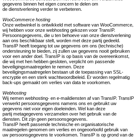
gegevens binnen het eigen concern te delen om
de dienstverlening verder te verbeteren.
WooCommerce hosting
Onze webwinkel is ontwikkeld met software van WooCommerce,
wij hebben voor onze webhosting gekozen voor TransIP.
Persoonsgegevens, die u ten behoeve van onze dienstverlening
aan ons beschikbaar stelt, worden met deze partij gedeeld.
TransIP heeft toegang tot uw gegevens om ons (technische)
ondersteuning te bieden, zij zullen uw gegevens nooit gebruiken
voor een ander doel. TransIP is op basis van de overeenkomst,
die wij met hen hebben gesloten, verplicht om passende
beveiligingsmaatregelen te nemen. Deze
beveiligingsmaatregelen bestaan uit de toepassing van SSL-
encryptie en een sterk wachtwoordbeleid. Er worden regelmatig
back-ups gemaakt om verlies van data te voorkomen.
Webhosting
Wij nemen webhosting- en e-maildiensten af van TransIP. TransIP
verwerkt persoonsgegevens namens ons en gebruikt uw
gegevens niet voor eigen doeleinden. Wel kan deze
partij metagegevens verzamelen over het gebruik van de
diensten. Dit zijn geen persoonsgegevens.
TransIP heeft passende technische en organisatorische
maatregelen genomen om verlies en ongeoorloofd gebruik van
uw persoonsgegevens te voorkomen. TransIP is op grond van de